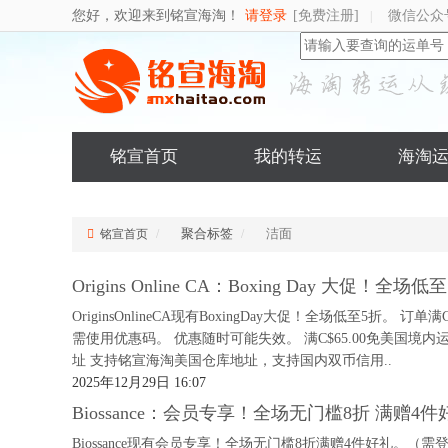
您好，欢迎来到铭宣海淘！
请登录
[免费注册]
微信公众
|
铭宣首页
我的转运
海淘
聚合标签
洁面
铭宣首页
Origins Online CA：Boxing Day 大促
OriginsOnlineCA现有BoxingDay大促！全场低至5折。
需使用优惠码。 优惠随时可能失效。 满C$65.00免美国境内运
址 支持铭宣海淘美国仓库地址，支持国内双币信用..
2025年12月29日 16:07
Biossance：会员专享！全场无门槛8折 满赠4件
Biossance现有会员专享！全场无门槛8折满赠4件好礼。（