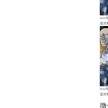
nex
这次
nex
这次
微