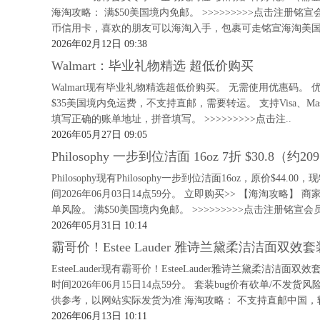
海淘攻略： 满$50美国境内免邮。 >>>>>>>>>点击注
币信用卡，喜欢的朋友可以海淘入手，包裹可走铭宣海淘美国.
2026年02月12日 09:38
Walmart：毕业礼物精选 超低价购买
Walmart现有毕业礼物精选超低价购买。 无需使用优惠码。 优
$35美国境内免运费，不支持直邮，需要转运。 支持Visa、Master、A
填写正确的账单地址，拼音填写。 >>>>>>>>>点击注..
2026年05月27日 09:05
Philosophy 一步到位洁面 16oz 7折 $30.8（约20
Philosophy现有Philosophy一步到位洁面16oz，原价$44
间2026年06月03日14点59分。 立即购买>> 【海淘攻
单风险。 满$50美国境内免邮。 >>>>>>>>>点击注册铭宣会员
2026年05月31日 10:14
霸哥价！Estee Lauder 雅诗兰黛柔洁洁面双
EsteeLauder现有霸哥价！EsteeLauder雅诗兰黛柔洁
时间2026年06月15日14点59分。 套装bug价有砍单/不
供参考，以网站实际发货为准 海淘攻略： 不支持直邮中国，转
2026年06月13日 10:11