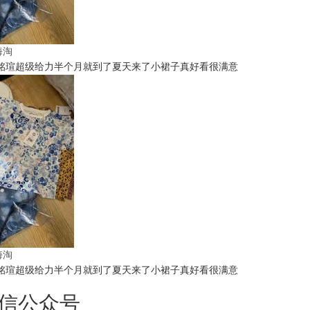
t海淘
铭瑄超级给力半个月就到了夏天来了小裙子真好看很满意
t海淘
铭瑄超级给力半个月就到了夏天来了小裙子真好看很满意
信公众号