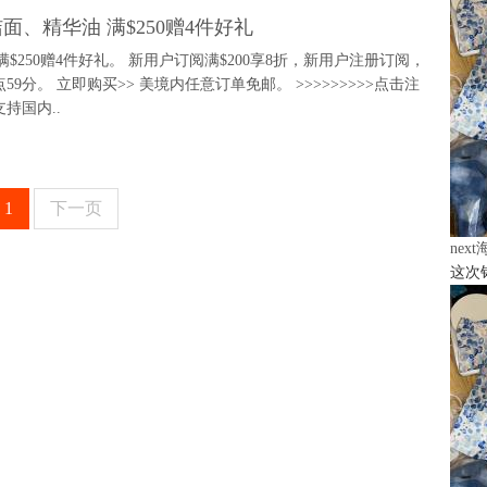
洁面、精华油 满$250赠4件好礼
满$250赠4件好礼。 新用户订阅满$200享8折，新用户注册订阅，
59分。 立即购买>> 美境内任意订单免邮。 >>>>>>>>>点击注
持国内..
1
下一页
nex
这次