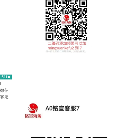
51La

微信
客服