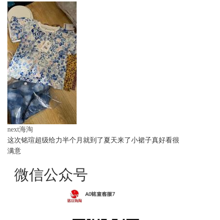
next海淘
这次铭瑄超级给力半个月就到了夏天来了小裙子真好看很
满意
微信公众号