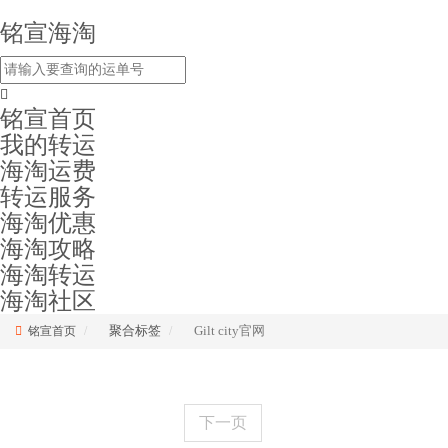
铭宣海淘
铭宣首页
我的转运
海淘运费
转运服务
海淘优惠
海淘攻略
海淘转运
海淘社区
聚合标签
Gilt city官网
铭宣首页
下一页