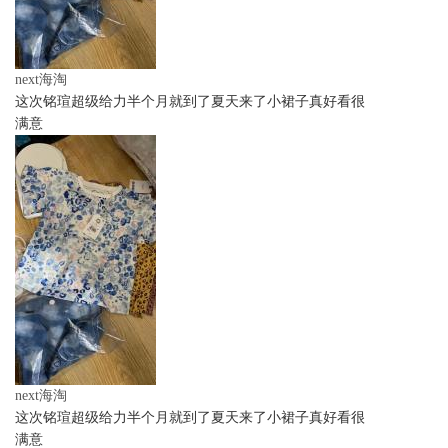
next海淘
这次铭瑄超级给力半个月就到了夏天来了小裙子真好看很
满意
next海淘
这次铭瑄超级给力半个月就到了夏天来了小裙子真好看很
满意