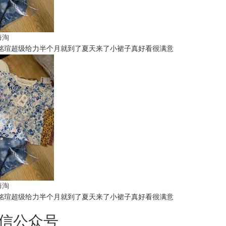
t海淘
铭瑄超级给力半个月就到了夏天来了小裙子真好看很满意
t海淘
铭瑄超级给力半个月就到了夏天来了小裙子真好看很满意
信公众号