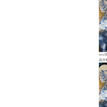
nex
这次