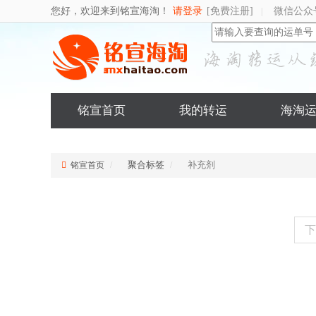
您好，欢迎来到铭宣海淘！
请登录
[免费注册]
微信公众
|
铭宣首页
我的转运
海淘
聚合标签
补充剂
铭宣首页
下