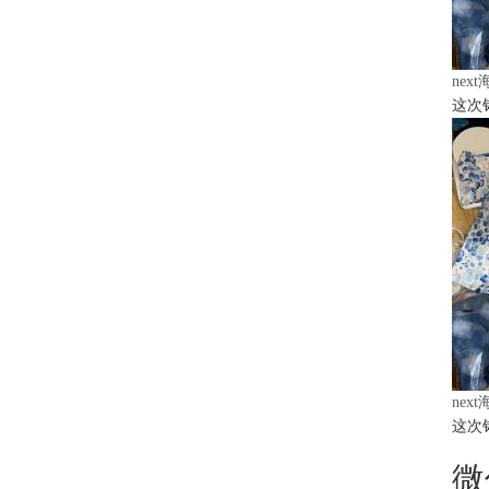
nex
这次
nex
这次
微