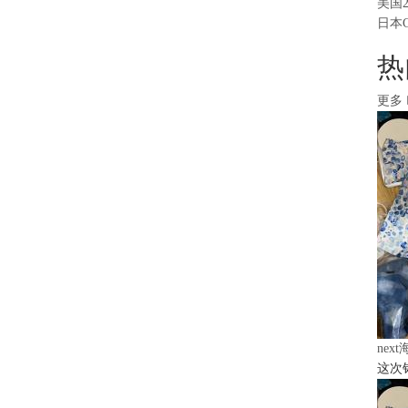
美国
日本
热
更多
nex
这次