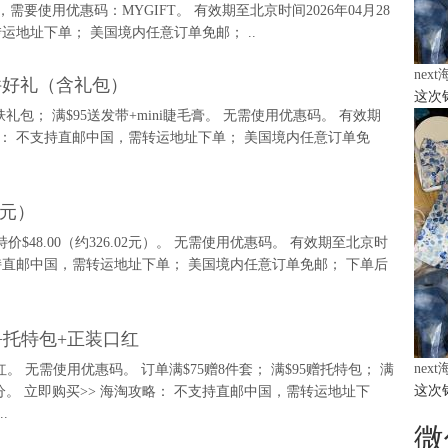
ml，需要使用优惠码：MYGIFT。 有效期至北京时间2026年04月28
转运地址下单； 美国境内任意订单免邮； ..
nex
3件好礼（含礼包）
这次
护肤礼包； 满$95送发带+mini睫毛膏。 无需使用优惠码。 有效期
海淘攻略： 不支持直邮中国，需转运地址下单； 美国境内任意订单免
02元）
0，现特价$48.00（约326.02元）。 无需使用优惠码。 有效期至北京时
： 不支持直邮中国，需转运地址下单； 美国境内任意订单免邮； 下单后
套+托特包+正装口红
nex
红。 无需使用优惠码。 订单满$75赠8件套； 满$95赠托特包； 满
这次
点59分。 立即购买>> 海淘攻略： 不支持直邮中国，需转运地址下
.
微