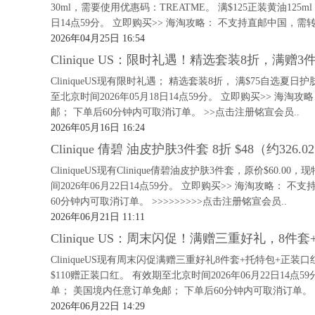
30ml，需要使用优惠码：TREATME。 满$125正装黄油125
日14点59分。 立即购买>> 海淘攻略： 不支持直邮中国，需
2026年04月25日 16:54
Clinique US：限时礼遇！精选套装8折，满赠
CliniqueUS现有限时礼遇； 精选套装8折， 满$75自选夏日
至北京时间2026年05月18日14点59分。 立即购买>> 
邮； 下单后60分钟内可取消订单。 >>点击注册铭宣会员..
2026年05月16日 16:24
Clinique 倩碧 油皮护肤3件套 8折 $48（约326.
CliniqueUS现有Clinique倩碧油皮护肤3件套，原价$60.0
间2026年06月22日14点59分。 立即购买>> 海淘攻略
60分钟内可取消订单。 >>>>>>>>>点击注册铭宣会员..
2026年06月21日 11:11
Clinique US：周末闪促！满赠三重好礼，8件
CliniqueUS现有周末闪促满赠三重好礼8件套+托特包+正装口
$110赠正装口红。 有效期至北京时间2026年06月22日14
单； 美国境内任意订单免邮； 下单后60分钟内可取消订单。 .
2026年06月22日 14:29