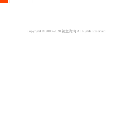
Copyright © 2008-2020 铭宣海淘 All Rights Reserved.