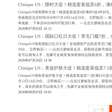
Clinique US：限时大促！精选套装低至6折，满
CliniqueUS现有限时大促！精选套装低至6折满$85送4件好
有效期至北京时间2026年07月10日14点59分。 立即购买
单免邮； 下单后60分钟内可取消订单。 >>点击注册铭宣会员，
2026年07月05日 16:12
Clinique US：国际口红日大促！享无门槛7
CliniqueUS现有国际口红日大促！全场唇部产品热卖享无门槛
59分。 立即购买>> >>点击注册铭宣会员，获取转运账号
友可以海淘入手，包裹可走铭宣海淘美国转运线路发回，普货类产
2026年07月26日 14:30
Clinique US：美妆护肤大促！精选套装低至7.
CliniqueUS现有美妆护肤大促！精选套装低至7.5折满$10
月12日14点59分。 立即购买>> >>点击注册铭宣会员，
卡，喜欢的朋友可以海淘入手，包裹可走铭宣海淘美国转运线路
2026年08月03日 10:01
上一页