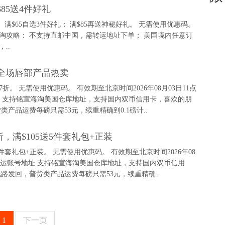
$85送4件好礼
礼。 满$65自选3件好礼； 满$85再送神秘好礼。 无需使用优惠码。
>> 海淘攻略： 不支持直邮中国，需转运地址下单； 美国境内任意订
..
折，全场唇部产品热卖
7折。 无需使用优惠码。 有效期至北京时间2026年08月03日11点
地址 支持铭宣海淘美国仓库地址，支持国内双币信用卡，喜欢的朋
品运费每磅只需53元，续重精确到0.1磅计..
5折，满$105送5件套礼包+正装
5送5件套礼包+正装。 无需使用优惠码。 有效期至北京时间2026年08
获取转运账号地址 支持铭宣海淘美国仓库地址，支持国内双币信用
发回，普货类产品运费每磅只需53元，续重精确..
1
下一页