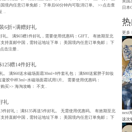
美国
美国境内任意订单免邮； 下单后60分钟内可取消订单。 >>点击查
日本
..
热
套装6折+满赠好礼
更多
好礼。 满$65赠1件好礼，需要使用优惠码：GIFT。 有效期至北
攻略： 不支持直邮中国，需转运地址下单； 美国境内任意订单免邮； 下
点击注册..
$125赠14件好礼
好礼。 满$60送水磁场面霜30ml+8件套礼包； 满$80送紫胖子卸妆
l+祛痘凝胶中样3ml+水磁场面霜试用1片。 需要使用优惠码：
即购买>> 海淘攻略： 不支..
件好礼
65送3件好礼； 满$135再送5件好礼。 无需使用优惠码。 有效期至北
nex
攻略： 不支持直邮中国，需转运地址下单； 美国境内任意订单免邮； 下
这次