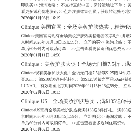
即购买>> 海淘攻略： 不支持直邮中国，需转运地址下单； 
看更多返利优惠资讯 >>点击注册铭宣会员，获取转运账号地址 
2026年01月08日 16:19
Clinique 美国官网：全场美妆护肤热卖，精选
Clinique美国官网现有全场美妆护肤热卖精选套装享6折+满赠
京时间2026年01月18日15点59分。 立即购买>> 海淘
单后60分钟内可取消订单。 >>点击查看更多返利优惠资讯 >>
2026年01月11日 14:56
Clinique：美妆护肤大促！全场无门槛7.5折，满
Clinique现有美妆护肤大促！全场无门槛7.5折满$125赠14件
膏30ml； 满$100送银色托特包； 满$125送紫光面霜50m
LUNAR。 有效期至北京时间2026年02月15日15点59分。 立
2026年02月02日 10:13
Clinique US：全场美妆护肤热卖，满$135送8
CliniqueUS现有全场美妆护肤热卖满$135送8件好礼。 满$
京时间2026年03月03日15点59分。 立即购买>> 海淘
单后60分钟内可取消订单。 >>点击查看更多返利优惠资讯 ..
2026年03月02日 10:39