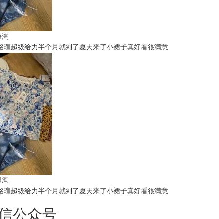
t海淘
铭瑄超级给力半个月就到了夏天来了小裙子真好看很满意
t海淘
铭瑄超级给力半个月就到了夏天来了小裙子真好看很满意
信公众号