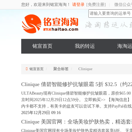
您好，欢迎来到铭宣海淘！
请登录
[免费注册]
微信公众
|
铭宣首页
我的转运
海淘
聚合标签
Clinique
铭宣首页
Clinique 倩碧智能修护抗皱眼霜 5折 $32.5（约2
ULTABeauty现有Clinique倩碧智能修护抗皱眼霜，原价$65
京时间2025年12月29日12点59分。 立即购买>> 【海淘信息】
内卡都不支持，有美卡的盆友可以尝试下单。支持PayPal在线支
2025年12月29日 09:16
Clinique 美国官网：全场美妆护肤热卖，精选
Clinique美国官网现有全场美妆护肤热卖精选套装享6折。 无需