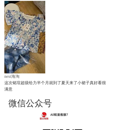
next海淘
这次铭瑄超级给力半个月就到了夏天来了小裙子真好看很
满意
微信公众号