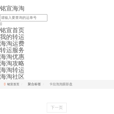
铭宣海淘
铭宣首页
我的转运
海淘运费
转运服务
海淘优惠
海淘攻略
海淘转运
海淘社区
聚合标签
卡拉泡泡眼影盘
铭宣首页
下一页