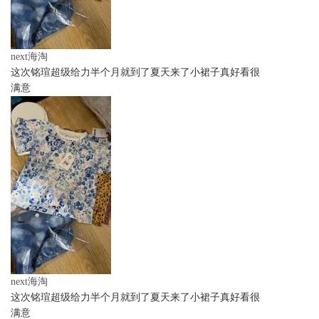
next海淘
这次铭瑄超级给力半个月就到了夏天来了小裙子真好看很
满意
next海淘
这次铭瑄超级给力半个月就到了夏天来了小裙子真好看很
满意