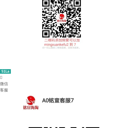
51La

微信
客服