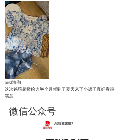
next海淘
这次铭瑄超级给力半个月就到了夏天来了小裙子真好看很
满意
微信公众号