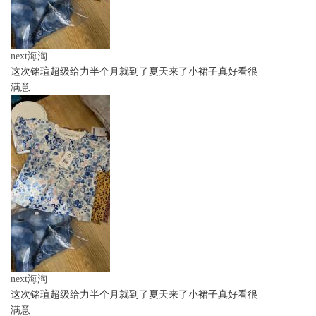
next海淘
这次铭瑄超级给力半个月就到了夏天来了小裙子真好看很
满意
next海淘
这次铭瑄超级给力半个月就到了夏天来了小裙子真好看很
满意