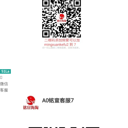
51La

微信
客服