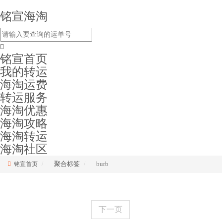
铭宣海淘
铭宣首页
我的转运
海淘运费
转运服务
海淘优惠
海淘攻略
海淘转运
海淘社区
聚合标签
burb
铭宣首页
下一页