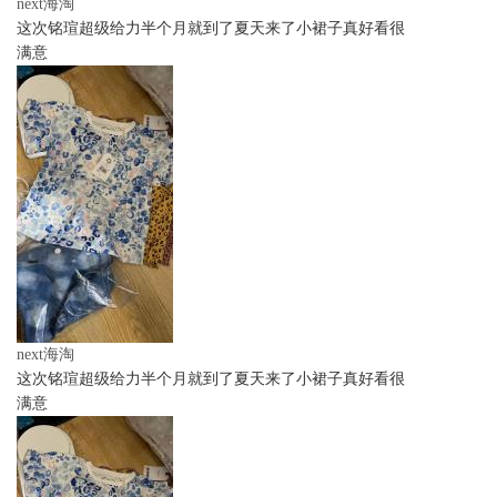
next海淘
这次铭瑄超级给力半个月就到了夏天来了小裙子真好看很
满意
next海淘
这次铭瑄超级给力半个月就到了夏天来了小裙子真好看很
满意