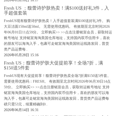
2026年05月16日 16:17
Fresh US ：馥蕾诗护肤热卖！满$100送好礼3件，入
手超值套装
FreshUS现有馥蕾诗护肤热卖！入手超值套装满$100送好礼3件。 购
大豆洁面150ml送50ml。 无需使用优惠码。 有效期至北京时间2026
年06月01日11点59分。 立即购买>> >>点击注册铭宣会员，获取转运
账号地址 支持铭宣海淘美国仓库地址，支持国内双币信用卡，喜欢
的朋友可以海淘入手，包裹可走铭宣海淘美国转运线路发回，普货
类产品运费每..
2026年05月28日 15:16
Fresh US：馥蕾诗护肤大促提前享！全场7折，满
$150送5件套
FreshUS现有大促提前享！馥蕾诗护肤热卖全场7折满$150送5件套。
需要使用优惠码：FRESH。 有效期至北京时间2026年06月30日14点
59分。 立即购买>> >>点击注册铭宣会员，获取转运账号地址 支持
铭宣海淘美国仓库地址，支持国内双币信用卡，喜欢的朋友可以海
淘入手，包裹可走铭宣海淘美国转运线路发回，普货类产品运费每
磅只需53元，续重精确到0..
2026年06月14日 16:31