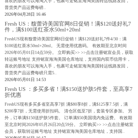
喜欢的朋友可以海淘入手，包裹可走铭宣海淘美国转运线路发回，
普货类产品运费每磅..
2026年04月28日 16:46
Fresh US：馥蕾诗美国官网8日促销！满$120送好礼7
件，满$100送红茶水50ml+20ml
FreshUS现有馥蕾诗美国官网8日促销！满$120送好礼7件4/30：满
$100送红茶水50ml+20ml。 无需使用优惠码。 有效期至北京时间
2026年05月01日14点59分。 立即购买>> >>点击注册铭宣会员，获取
转运账号地址 支持铭宣海淘美国仓库地址，支持国内双币信用卡，
喜欢的朋友可以海淘入手，包裹可走铭宣海淘美国转运线路发回，
普货类产品运费每磅只需5..
2026年05月01日 14:53
Fresh US ：多买多省！满$150送护肤5件套，至高享7
折优惠
FreshUS现有多买多省至高享7折 满$80享8折，满$125享7.5折，满
$200享7折，无需使用折扣码。 清仓区低至7折，套装专区参加。 另
外，订单满$150送护肤5件套。 订单满$50美国境内免运费。 有效期
至北京时间2026年05月26日20点59分。 立即购买>> >>点击注册铭宣
会员，获取转运账号地址 支持铭宣海淘美国仓库地址，支持国..