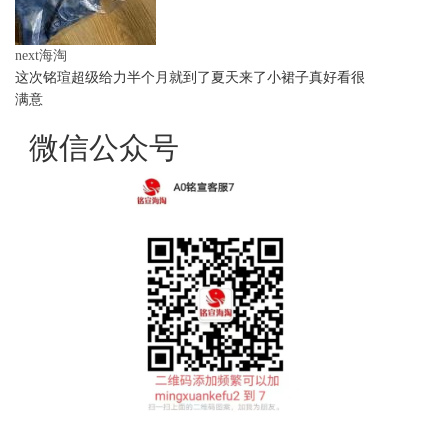
next海淘
这次铭瑄超级给力半个月就到了夏天来了小裙子真好看很
满意
微信公众号