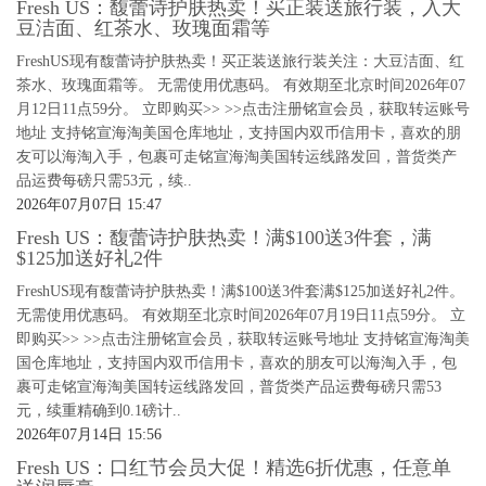
Fresh US：馥蕾诗护肤热卖！买正装送旅行装，入大
豆洁面、红茶水、玫瑰面霜等
FreshUS现有馥蕾诗护肤热卖！买正装送旅行装关注：大豆洁面、红
茶水、玫瑰面霜等。 无需使用优惠码。 有效期至北京时间2026年07
月12日11点59分。 立即购买>> >>点击注册铭宣会员，获取转运账号
地址 支持铭宣海淘美国仓库地址，支持国内双币信用卡，喜欢的朋
友可以海淘入手，包裹可走铭宣海淘美国转运线路发回，普货类产
品运费每磅只需53元，续..
2026年07月07日 15:47
Fresh US：馥蕾诗护肤热卖！满$100送3件套，满
$125加送好礼2件
FreshUS现有馥蕾诗护肤热卖！满$100送3件套满$125加送好礼2件。
无需使用优惠码。 有效期至北京时间2026年07月19日11点59分。 立
即购买>> >>点击注册铭宣会员，获取转运账号地址 支持铭宣海淘美
国仓库地址，支持国内双币信用卡，喜欢的朋友可以海淘入手，包
裹可走铭宣海淘美国转运线路发回，普货类产品运费每磅只需53
元，续重精确到0.1磅计..
2026年07月14日 15:56
Fresh US：口红节会员大促！精选6折优惠，任意单