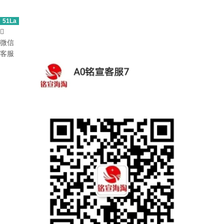
51La

微信
客服