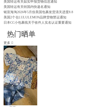
美国转运有关如实申报货物信息通知
美国转运有关转国内快递名通知
铭宣海淘2026年5月份美国包裹发货清关进度8.8
美国2个仓LULULEMON品牌货物禁运通知
日本CC小包裹线关于收件人实名认证重要通知
热门晒单
更多