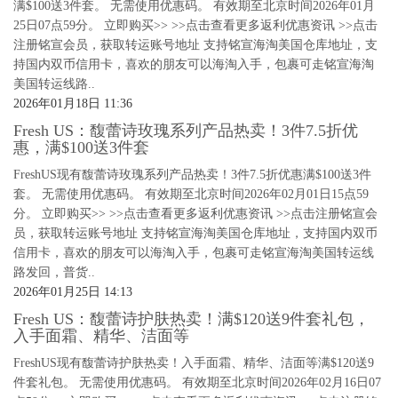
满$100送3件套。 无需使用优惠码。 有效期至北京时间2026年01月
25日07点59分。 立即购买>> >>点击查看更多返利优惠资讯 >>点击
注册铭宣会员，获取转运账号地址 支持铭宣海淘美国仓库地址，支
持国内双币信用卡，喜欢的朋友可以海淘入手，包裹可走铭宣海淘
美国转运线路..
2026年01月18日 11:36
Fresh US：馥蕾诗玫瑰系列产品热卖！3件7.5折优
惠，满$100送3件套
FreshUS现有馥蕾诗玫瑰系列产品热卖！3件7.5折优惠满$100送3件
套。 无需使用优惠码。 有效期至北京时间2026年02月01日15点59
分。 立即购买>> >>点击查看更多返利优惠资讯 >>点击注册铭宣会
员，获取转运账号地址 支持铭宣海淘美国仓库地址，支持国内双币
信用卡，喜欢的朋友可以海淘入手，包裹可走铭宣海淘美国转运线
路发回，普货..
2026年01月25日 14:13
Fresh US：馥蕾诗护肤热卖！满$120送9件套礼包，
入手面霜、精华、洁面等
FreshUS现有馥蕾诗护肤热卖！入手面霜、精华、洁面等满$120送9
件套礼包。 无需使用优惠码。 有效期至北京时间2026年02月16日07