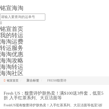
铭宣海淘
铭宣首页
我的转运
海淘运费
转运服务
海淘优惠
海淘攻略
海淘转运
海淘社区
聚合标签
FRESH馥蕾诗
铭宣首页
Fresh US：馥蕾诗护肤热卖！满$100送3件套，低至5
折 入手红茶系列、大豆洁面等
FreshUS现有馥蕾诗护肤热卖！入手红茶系列、大豆洁面等低至5折