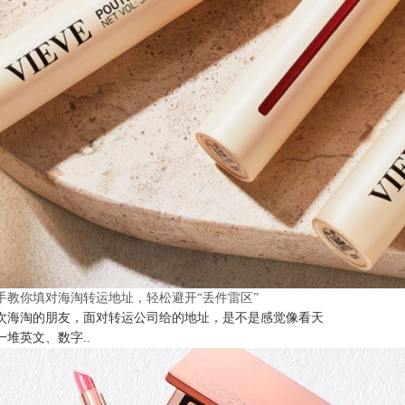
手教你填对海淘转运地址，轻松避开“丢件雷区”
次海淘的朋友，面对转运公司给的地址，是不是感觉像看天
一堆英文、数字..