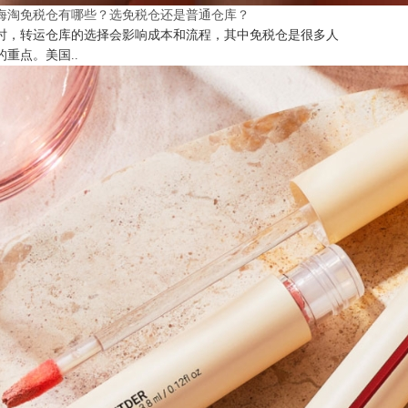
海淘免税仓有哪些？选免税仓还是普通仓库？
时，转运仓库的选择会影响成本和流程，其中免税仓是很多人
的重点。美国..