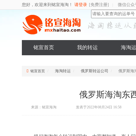
您好，欢迎来到铭宣海淘！
请登录
[免费注册]
微信公众
|
铭宣首页
我的转运
海淘
海淘转运
俄罗斯转运公司
俄罗斯海
铭宣首页
俄罗斯海淘东
来源：铭宣海淘
发表于2022年08月24日 16:58