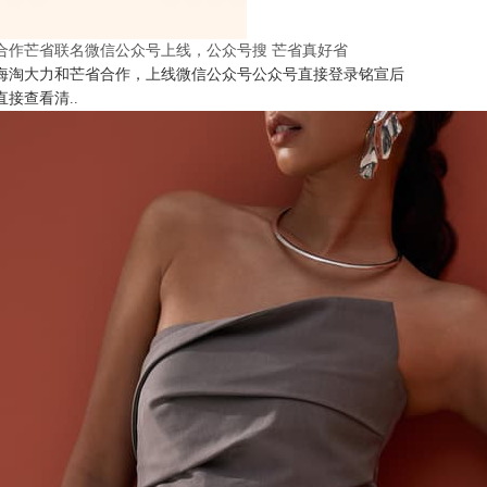
合作芒省联名微信公众号上线，公众号搜 芒省真好省
海淘大力和芒省合作，上线微信公众号公众号直接登录铭宣后
直接查看清..