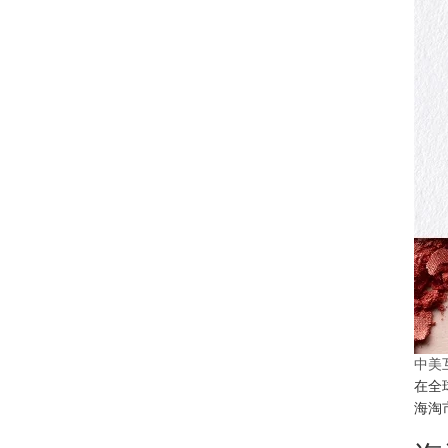
中美
在全
海淘