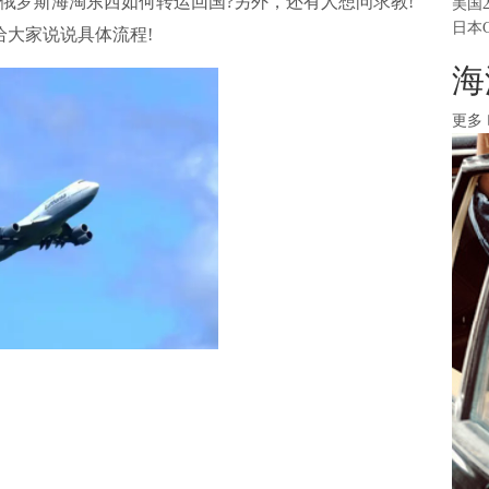
俄罗斯海淘东西如何转运回国?另外，还有人想问求教!
美国
日本
大家说说具体流程!
海
更多