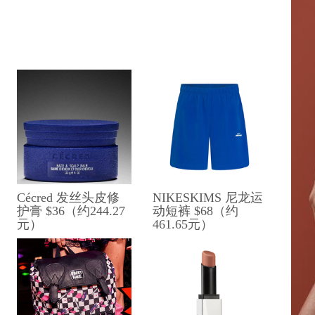
Cécred 发丝头皮修
NIKESKIMS 尼龙运
护膏 $36（约244.27
动短裤 $68（约
元）
461.65元）