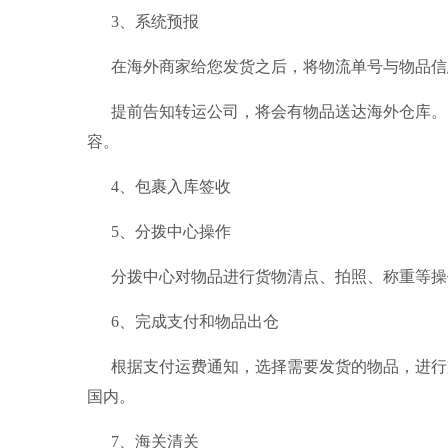
3、系统预报
在海外商家给您发货之后，将物流单号与物品信
提前告知
转运公司
，将会有物品送达海外仓库。
容。
4、包裹入库签收
5、分拨中心操作
分拨中心对物品进行货物清点、拍照、称重等操
6、完成支付和物品出仓
根据支付运费通知，选择需要发货的物品，进行
国内。
7、海关清关