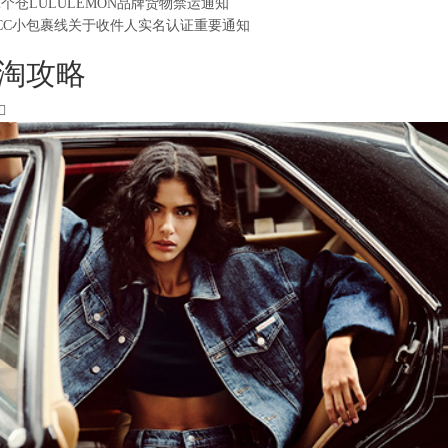
2个仓LULULEMON品牌货物禁运通知
CC小包裹线关于收件人实名认证重要通知
淘攻略